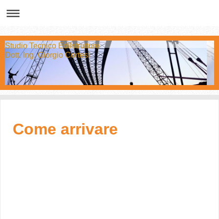
Studio Tecnico Edilstrutture
Dott. Ing. Giorgio Cortesi
Come arrivare