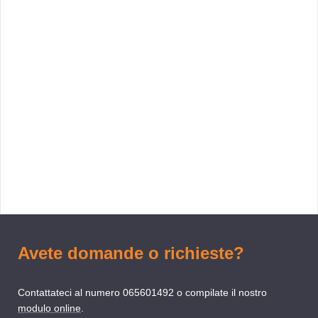
Avete domande o richieste?
Contattateci al numero 065601492 o compilate il nostro
modulo online
.