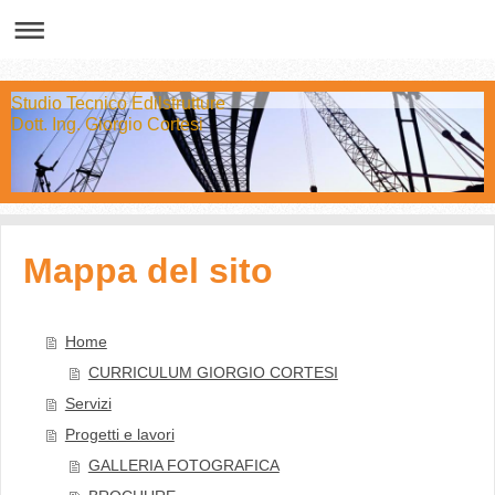
Studio Tecnico Edilstrutture
Dott. Ing. Giorgio Cortesi
Mappa del sito
Home
CURRICULUM GIORGIO CORTESI
Servizi
Progetti e lavori
GALLERIA FOTOGRAFICA