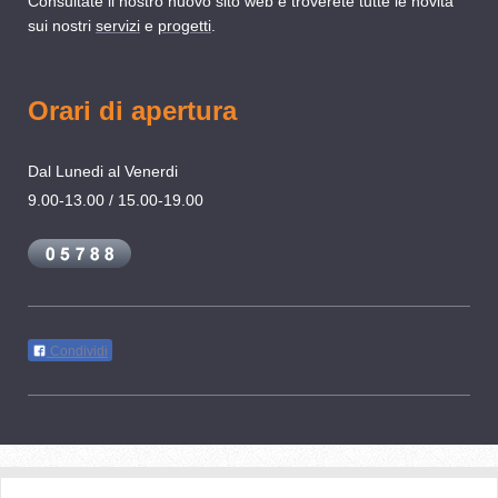
Consultate il nostro nuovo sito web e troverete tutte le novità
sui nostri
servizi
e
progetti
.
Orari di apertura
Dal Lunedi al Venerdi
9.00-13.00 / 15.00-19.00
Condividi